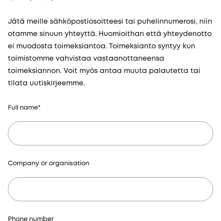
Jätä meille sähköpostiosoitteesi tai puhelinnumerosi, niin
otamme sinuun yhteyttä. Huomioithan että yhteydenotto
ei muodosta toimeksiantoa. Toimeksianto syntyy kun
toimistomme vahvistaa vastaanottaneensa
toimeksiannon. Voit myös antaa muuta palautetta tai
tilata uutiskirjeemme.
Full name
*
Company or organisation
Phone number