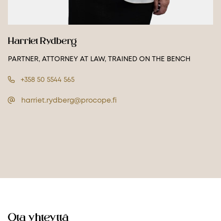
Harriet Rydberg
PARTNER, ATTORNEY AT LAW, TRAINED ON THE BENCH
+358 50 5544 565
harriet.rydberg@procope.fi
Ota yhteyttä