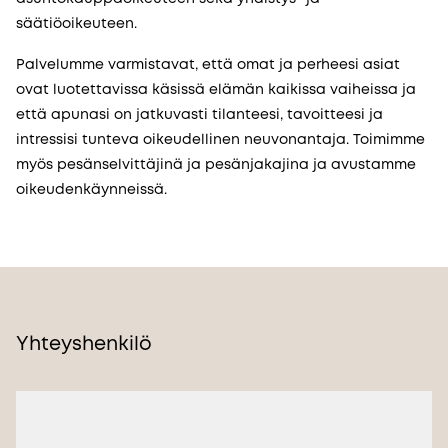
säätiöoikeuteen.
Palvelumme varmistavat, että omat ja perheesi asiat
ovat luotettavissa käsissä elämän kaikissa vaiheissa ja
että apunasi on jatkuvasti tilanteesi, tavoitteesi ja
intressisi tunteva oikeudellinen neuvonantaja. Toimimme
myös pesänselvittäjinä ja pesänjakajina ja avustamme
oikeudenkäynneissä.
Yhteyshenkilö