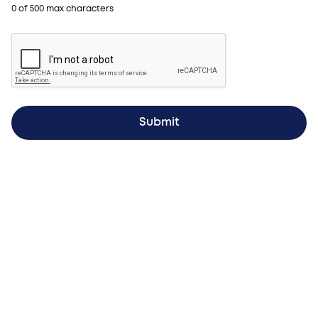
0 of 500 max characters
More from Procopé & Hornborg?
Subscribe to our newsletter to receive our latest