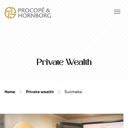
Private Wealth
Home
Private wealth
Suomeksi