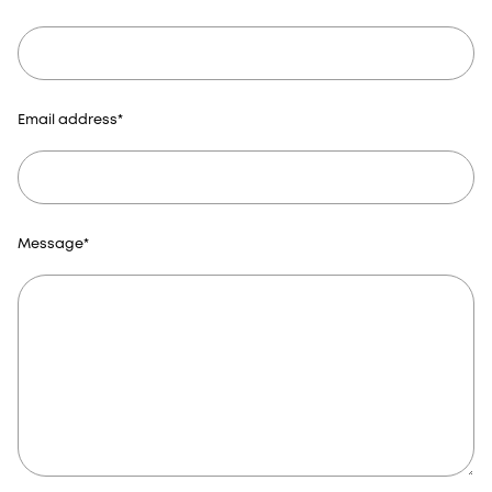
Email address
*
Message
*