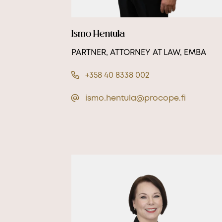
Ismo Hentula
PARTNER, ATTORNEY AT LAW, EMBA
+358 40 8338 002
ismo.hentula@procope.fi