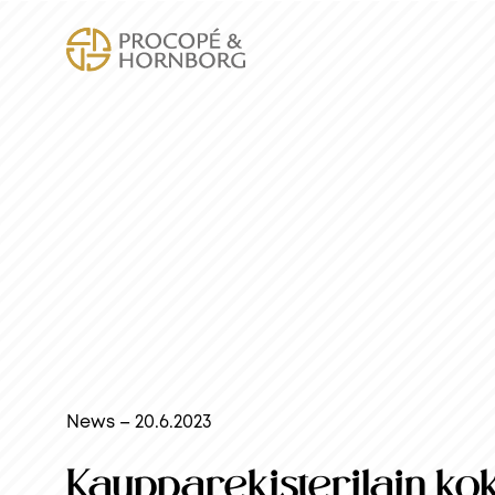
News – 20.6.2023
Kaupparekisterilain ko