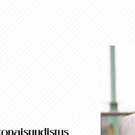
konaisuudistus