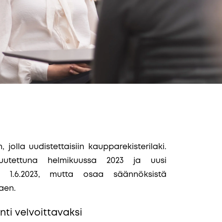
 jolla uudistettaisiin kaupparekisterilaki.
uutettuna helmikuussa 2023 ja uusi
an 1.6.2023, mutta osaa säännöksistä
kaen.
ti velvoittavaksi