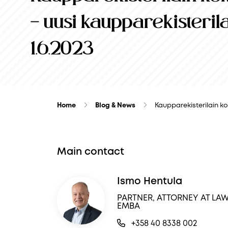
– uusi kaupparekisteri
1.6.2023
Home
Blog & News
Kaupparekisterilain k
Main contact
Ismo Hentula
PARTNER, ATTORNEY AT LAW
EMBA
+358 40 8338 002