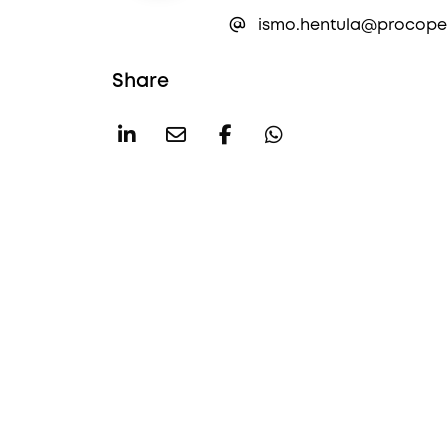
ismo.hentula@procope.
Share