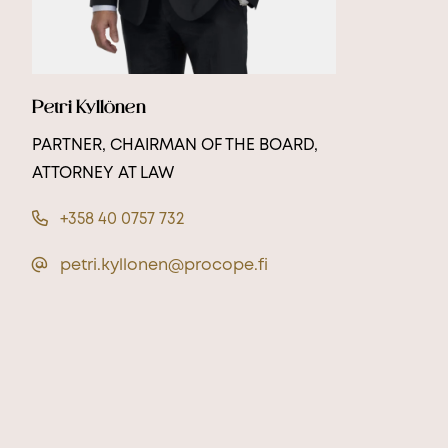
Petri Kyllönen
PARTNER, CHAIRMAN OF THE BOARD,
ATTORNEY AT LAW
+358 40 0757 732
petri.kyllonen@procope.fi