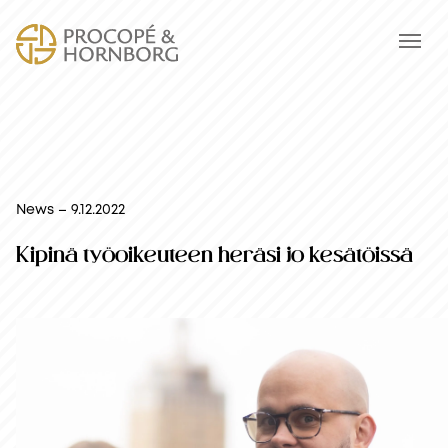
News – 9.12.2022
Kipinä työoikeuteen heräsi jo kesätöissä